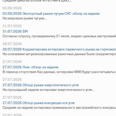
Средняя цена на уголок 40-63 мм в ЦФО…
03/08/2026
03/08/2026 Экспортный рынок чугуна СНГ: обзор за неделю
На мировом рынке чугуна...
31/07/2026
31/07/2026 SPI
Согласно опросу, проведенному 31 июля, индекс ценовых настроений 
28/07/2026
28/07/2026 Корректировка котировок первичного рынка на горячекат
На основании актуализированных рыночных данных были скорректиров
27/07/2026
27/07/2026 Лом: обзор за неделю
В период отсутствия баз данных, котировки
MMI
будут рассчитывать
27/07/2026
27/07/2026 Обзор рынка энергетического угля
На прошедшей неделе котировки энергетического угля...
27/07/2026
27/07/2026 Обзор рынка коксующегося угля
Средняя за неделю котировка премиального австралийского коксующе
27/07/2026