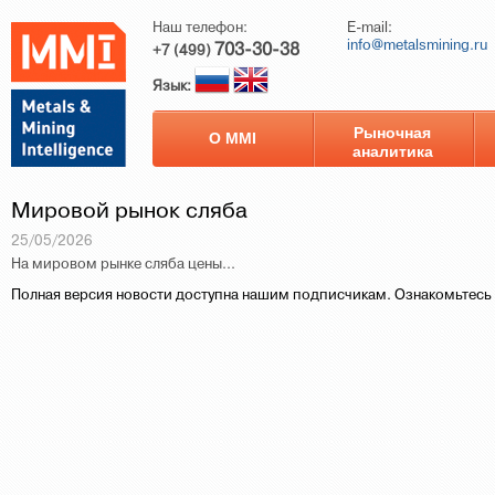
Наш телефон:
E-mail:
info@metalsmining.ru
703-30-38
+7 (499)
Язык:
Рыночная
О ММI
аналитика
Мировой рынок сляба
25/05/2026
На мировом рынке сляба цены...
Полная версия новости доступна нашим подписчикам. Ознакомьтесь